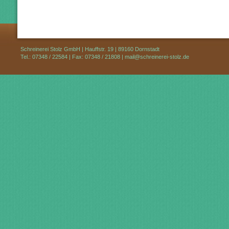
Schreinerei Stolz GmbH | Hauffstr. 19 | 89160 Dornstadt
Tel.: 07348 / 22584 | Fax: 07348 / 21808 |
mail@schreinerei-stolz.de