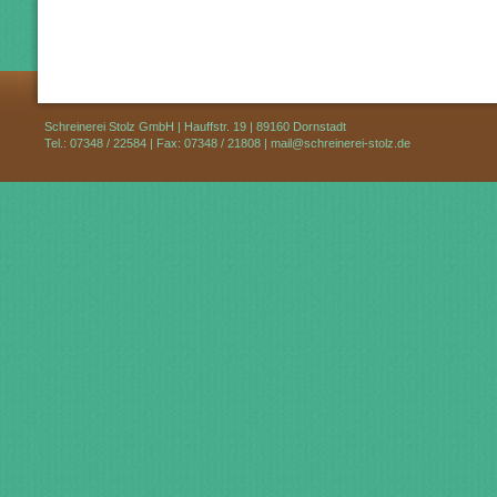
Schreinerei Stolz GmbH | Hauffstr. 19 | 89160 Dornstadt
Tel.: 07348 / 22584 | Fax: 07348 / 21808 |
mail@schreinerei-stolz.de