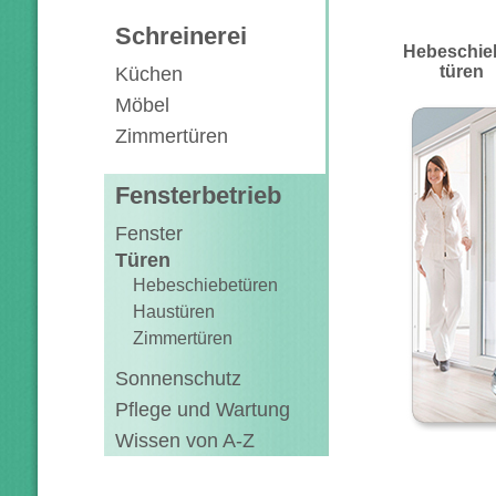
Schreinerei
Hebeschie
türen
Küchen
Möbel
Zimmertüren
Fensterbetrieb
Fenster
Türen
Hebeschiebetüren
Haustüren
Zimmertüren
Sonnenschutz
Pflege und Wartung
Wissen von A-Z